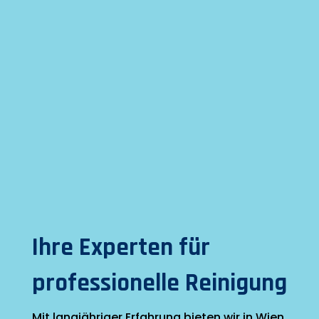
Ihre Experten für
professionelle Reinigung
Mit langjähriger Erfahrung bieten wir in Wien