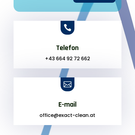

Telefon
+43 664 92 72 662

E-mail
office@exact-clean.at