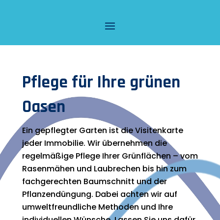
Pflege für Ihre grünen
Oasen
Ein gepflegter Garten ist die Visitenkarte
jeder Immobilie. Wir übernehmen die
regelmäßige Pflege Ihrer Grünflächen – vom
Rasenmähen und Laubrechen bis hin zum
fachgerechten Baumschnitt und der
Pflanzendüngung. Dabei achten wir auf
umweltfreundliche Methoden und Ihre
individuellen Wünsche. Lassen Sie uns dafür